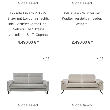
Global select
Global select
Ecksofa Lucero 2.0 - 2-
Sofa Avela - 3-Sitzer inkl.
Sitzer mit Longchair rechts
Kopfteil verstellbar, Leder,
inkl. Sitztiefenverstellung,
Steingrau
Drehsitz und Sitztiefe
verstellbar, Stoff, Cognac
4.498,00 € *
2.498,00 € *
Global select
Global family