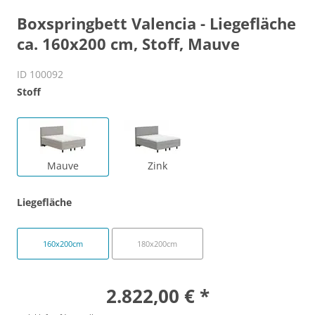
Boxspringbett Valencia - Liegefläche
ca. 160x200 cm, Stoff, Mauve
ID 100092
Stoff
Mauve
Zink
Liegefläche
160x200cm
180x200cm
2.822,00 € *