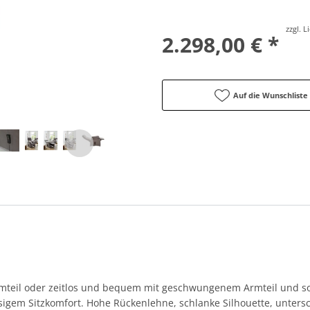
zzgl. 
2.298,00 € *
Auf die Wunschliste
teil oder zeitlos und bequem mit geschwungenem Armteil und soft
sigem Sitzkomfort. Hohe Rückenlehne, schlanke Silhouette, unters