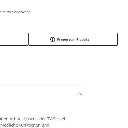
Liefer-/Versandkosten
Fragen zum Produkt
en Armteilkissen - der TV-Sessel
chiedliche Funktionen und