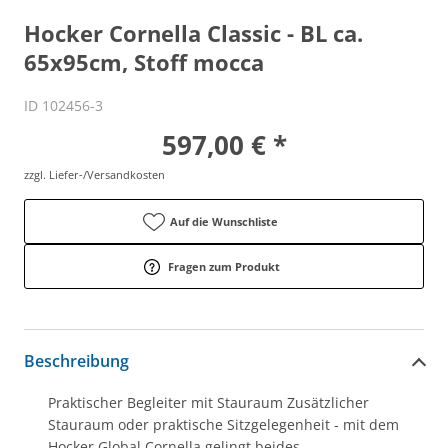
Hocker Cornella Classic - BL ca.
65x95cm, Stoff mocca
ID 102456-3
597,00 € *
zzgl. Liefer-/Versandkosten
Auf die Wunschliste
Fragen zum Produkt
Beschreibung
Praktischer Begleiter mit Stauraum Zusätzlicher
Stauraum oder praktische Sitzgelegenheit - mit dem
Hocker Global Cornella gelingt beides.