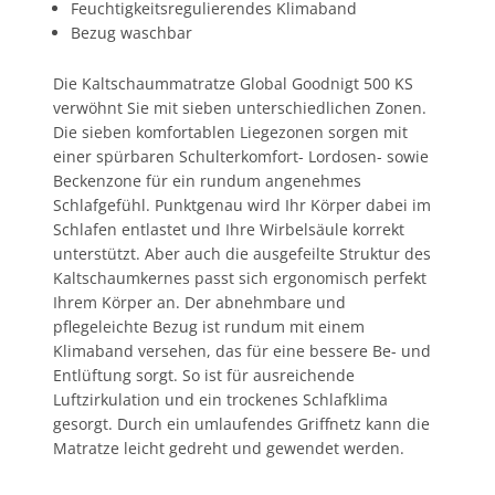
Feuchtigkeitsregulierendes Klimaband
Bezug waschbar
Die Kaltschaummatratze Global Goodnigt 500 KS
verwöhnt Sie mit sieben unterschiedlichen Zonen.
Die sieben komfortablen Liegezonen sorgen mit
einer spürbaren Schulterkomfort- Lordosen- sowie
Beckenzone für ein rundum angenehmes
Schlafgefühl. Punktgenau wird Ihr Körper dabei im
Schlafen entlastet und Ihre Wirbelsäule korrekt
unterstützt. Aber auch die ausgefeilte Struktur des
Kaltschaumkernes passt sich ergonomisch perfekt
Ihrem Körper an. Der abnehmbare und
pflegeleichte Bezug ist rundum mit einem
Klimaband versehen, das für eine bessere Be- und
Entlüftung sorgt. So ist für ausreichende
Luftzirkulation und ein trockenes Schlafklima
gesorgt. Durch ein umlaufendes Griffnetz kann die
Matratze leicht gedreht und gewendet werden.