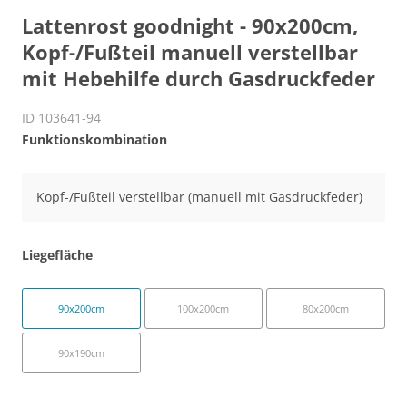
Lattenrost goodnight - 90x200cm,
Kopf-/Fußteil manuell verstellbar
mit Hebehilfe durch Gasdruckfeder
ID 103641-94
Funktionskombination
Kopf-/Fußteil verstellbar (manuell mit Gasdruckfeder)
Liegefläche
90x200cm
100x200cm
80x200cm
90x190cm