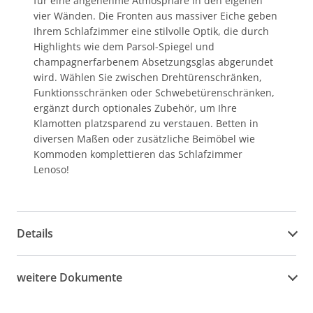
für eine angenehme Atmosphäre in den eigenen
vier Wänden. Die Fronten aus massiver Eiche geben
Ihrem Schlafzimmer eine stilvolle Optik, die durch
Highlights wie dem Parsol-Spiegel und
champagnerfarbenem Absetzungsglas abgerundet
wird. Wählen Sie zwischen Drehtürenschränken,
Funktionsschränken oder Schwebetürenschränken,
ergänzt durch optionales Zubehör, um Ihre
Klamotten platzsparend zu verstauen. Betten in
diversen Maßen oder zusätzliche Beimöbel wie
Kommoden komplettieren das Schlafzimmer
Lenoso!
Details
weitere Dokumente