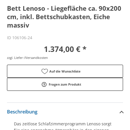
Bett Lenoso - Liegefläche ca. 90x200
cm, inkl. Bettschubkasten, Eiche
massiv
ID 106106-24
1.374,00 € *
zzgl. Liefer-/Versandkosten
Auf die Wunschliste
Fragen zum Produkt
Beschreibung
Das zeitlose Schlafzimmerprogramm Lenoso sorgt