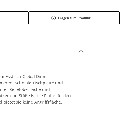
Fragen zum Produkt
dem Esstisch Global Dinner
inieren. Schmale Tischplatte und
enter Reliefoberfläche und
zer und Stöße ist die Platte für den
bietet sie keine Angriffsfläche.