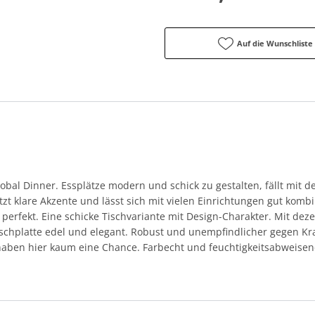
Auf die Wunschliste
lobal Dinner. Essplätze modern und schick zu gestalten, fällt mit 
tzt klare Akzente und lässt sich mit vielen Einrichtungen gut komb
 perfekt. Eine schicke Tischvariante mit Design-Charakter. Mit dez
ischplatte edel und elegant. Robust und unempfindlicher gegen Krat
 haben hier kaum eine Chance. Farbecht und feuchtigkeitsabweisend 