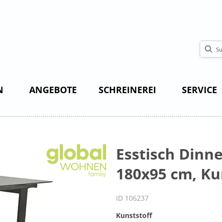
N
ANGEBOTE
SCHREINEREI
SERVICE
Esstisch Dinne
180x95 cm, Ku
ID 106237
Kunststoff