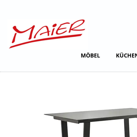
MÖBEL
KÜCHE