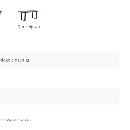
u
Dunkelgrau
nlage einseitig)
Liefer-/Versandkosten