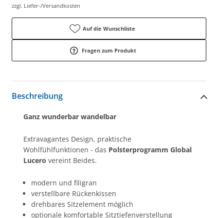
zzgl. Liefer-/Versandkosten
Auf die Wunschliste
Fragen zum Produkt
Beschreibung
Ganz wunderbar wandelbar
Extravagantes Design, praktische
Wohlfühlfunktionen - das
Polsterprogramm Global
Lucero
vereint Beides.
modern und filigran
verstellbare Rückenkissen
drehbares Sitzelement möglich
optionale komfortable Sitztiefenverstellung