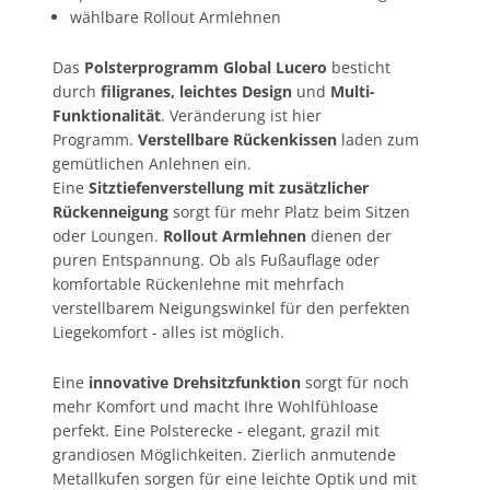
wählbare Rollout Armlehnen
Das
Polsterprogramm Global Lucero
besticht
durch
filigranes, leichtes Design
und
Multi-
Funktionalität
. Veränderung ist hier
Programm.
Verstellbare Rückenkissen
laden zum
gemütlichen Anlehnen ein.
Eine
Sitztiefenverstellung mit zusätzlicher
Rückenneigung
sorgt für mehr Platz beim Sitzen
oder Loungen.
Rollout Armlehnen
dienen der
puren Entspannung. Ob als Fußauflage oder
komfortable Rückenlehne mit mehrfach
verstellbarem Neigungswinkel für den perfekten
Liegekomfort - alles ist möglich.
Eine
innovative Drehsitzfunktion
sorgt für noch
mehr Komfort und macht Ihre Wohlfühloase
perfekt. Eine Polsterecke - elegant, grazil mit
grandiosen Möglichkeiten. Zierlich anmutende
Metallkufen sorgen für eine leichte Optik und mit