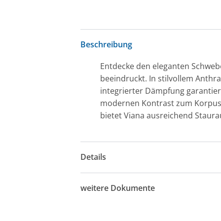
Beschreibung
Entdecke den eleganten Schwebet
beeindruckt. In stilvollem Anthr
integrierter Dämpfung garantier
modernen Kontrast zum Korpus un
bietet Viana ausreichend Staura
Details
weitere Dokumente