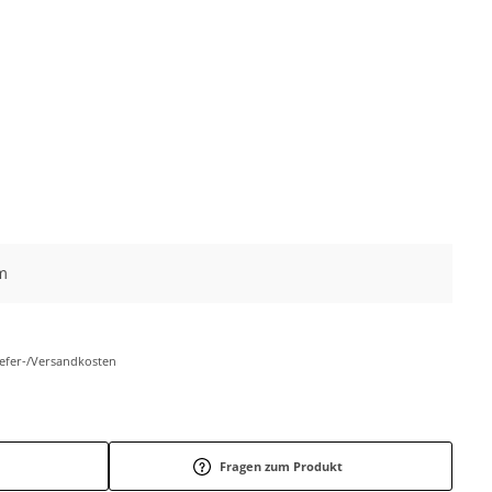
m
Liefer-/Versandkosten
Fragen zum Produkt