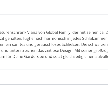
ürenschrank Viana von Global Family, der mit seinen ca. 
azit gehalten, fügt er sich harmonisch in jedes Schlafzimmer 
en ein sanftes und geräuschloses Schließen. Die schwarzen M
d unterstreichen das zeitlose Design. Mit seiner großzüg
um für Deine Garderobe und setzt gleichzeitig einen stilvo