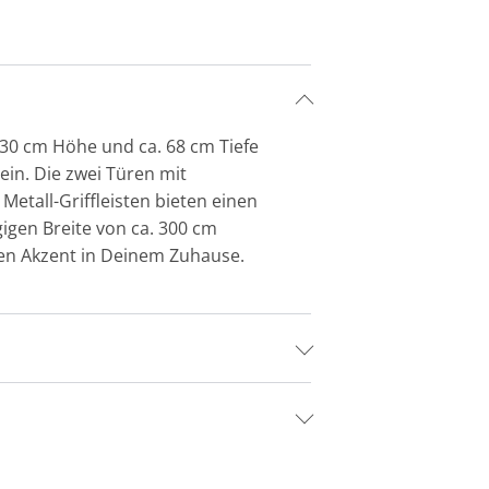
230 cm Höhe und ca. 68 cm Tiefe
ein. Die zwei Türen mit
etall-Griffleisten bieten einen
igen Breite von ca. 300 cm
llen Akzent in Deinem Zuhause.