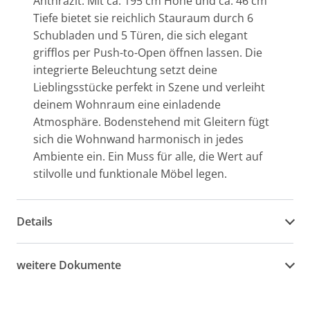
Anthrazit. Mit ca. 195 cm Höhe und ca. 46 cm
Tiefe bietet sie reichlich Stauraum durch 6
Schubladen und 5 Türen, die sich elegant
grifflos per Push-to-Open öffnen lassen. Die
integrierte Beleuchtung setzt deine
Lieblingsstücke perfekt in Szene und verleiht
deinem Wohnraum eine einladende
Atmosphäre. Bodenstehend mit Gleitern fügt
sich die Wohnwand harmonisch in jedes
Ambiente ein. Ein Muss für alle, die Wert auf
stilvolle und funktionale Möbel legen.
Details
weitere Dokumente