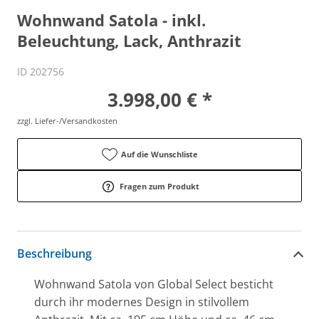
Wohnwand Satola - inkl.
Beleuchtung, Lack, Anthrazit
ID 202756
3.998,00 € *
zzgl. Liefer-/Versandkosten
Auf die Wunschliste
Fragen zum Produkt
Beschreibung
Wohnwand Satola von Global Select besticht
durch ihr modernes Design in stilvollem