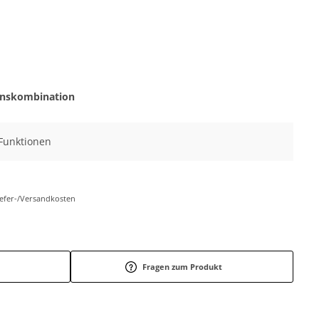
onskombination
 Funktionen
Liefer-/Versandkosten
Fragen zum Produkt