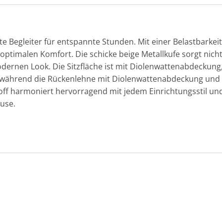
te Begleiter für entspannte Stunden. Mit einer Belastbarkeit
 optimalen Komfort. Die schicke beige Metallkufe sorgt nicht
dernen Look. Die Sitzfläche ist mit Diolenwattenabdeckun
, während die Rückenlehne mit Diolenwattenabdeckung und 
off harmoniert hervorragend mit jedem Einrichtungsstil u
use.