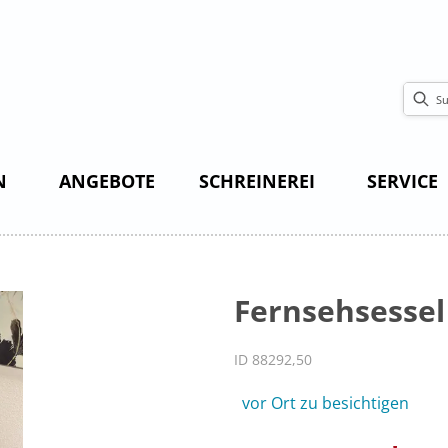
N
ANGEBOTE
SCHREINEREI
SERVICE
Fernsehsessel
ID 88292,50
vor Ort zu besichtigen