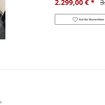
2.299,00 € *
3
Auf die Wunschliste
it