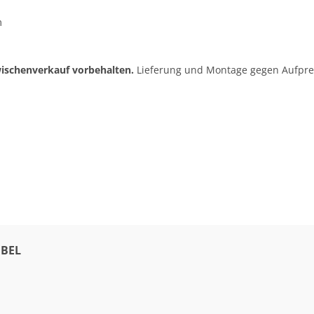
m
wischenverkauf vorbehalten.
Lieferung und Montage gegen Aufprei
BEL