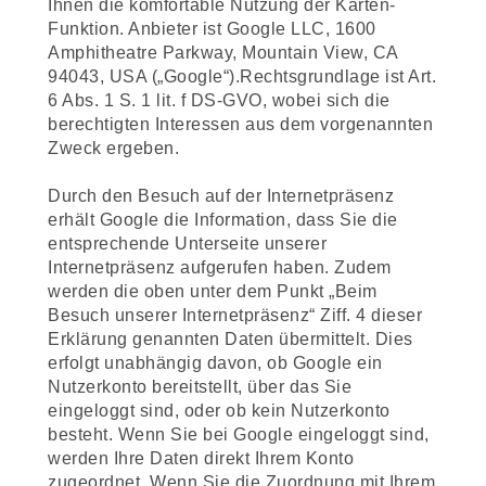
Ihnen die komfortable Nutzung der Karten-
Funktion. Anbieter ist Google LLC, 1600
Amphitheatre Parkway, Mountain View, CA
94043, USA („Google“).Rechtsgrundlage ist Art.
6 Abs. 1 S. 1 lit. f DS-GVO, wobei sich die
berechtigten Interessen aus dem vorgenannten
Zweck ergeben.
Durch den Besuch auf der Internetpräsenz
erhält Google die Information, dass Sie die
entsprechende Unterseite unserer
Internetpräsenz aufgerufen haben. Zudem
werden die oben unter dem Punkt „Beim
Besuch unserer Internetpräsenz“ Ziff. 4 dieser
Erklärung genannten Daten übermittelt. Dies
erfolgt unabhängig davon, ob Google ein
Nutzerkоnto bereitstellt, über das Sie
eingeloggt sind, oder ob kein Nutzerkonto
besteht. Wenn Sie bei Google eingeloggt sind,
werden Ihre Daten direkt Ihrem Konto
zugeordnet. Wenn Sie die Zuordnung mit Ihrem