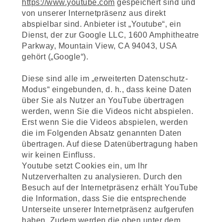
https://www.youtube.com
gespeichert sind und
von unserer Internetpräsenz aus direkt
abspielbar sind. Anbieter ist „Youtube“, ein
Dienst, der zur Google LLC, 1600 Amphitheatre
Parkway, Mountain View, CA 94043, USA
gehört („Google“).
Diese sind alle im „erweiterten Datenschutz-
Modus“ eingebunden, d. h., dass keine Daten
über Sie als Nutzer an YouTube übertragen
werden, wenn Sie die Videos nicht abspielen.
Erst wenn Sie die Videos abspielen, werden
die im Folgenden Absatz genannten Daten
übertragen. Auf diese Datenübertragung haben
wir keinen Einfluss.
Youtube setzt Cookies ein, um Ihr
Nutzerverhalten zu analysieren. Durch den
Besuch auf der Internetpräsenz erhält YouTube
die Information, dass Sie die entsprechende
Unterseite unserer Internetpräsenz aufgerufen
haben. Zudem werden die oben unter dem