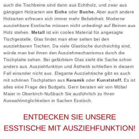
auch die Tischbeine sind dann aus Echtholz, und zwar aus
gängigen Holzarten wie
Eiche
oder
Buche.
Aber auch andere
Holzarten erfreuen sich immer mehr Beliebtheit. Moderne
ausziehbare Esstische müssen nicht unbedingt auf Beinen aus
Holz stehen.
Metall
ist ein cooles Material für angesagte
Tischgestelle. Glas findet man eher selten bei den
ausziehbaren Tischen. Da viele Glastische durchsichtig sind,
würde man bei ihnen den Ausziehmechanismus durch die
Tischplatte sehen. Bei gefärbtem Glas sieht die Sache schon
anders aus. Ausziehfunktion und Ästhetik schließen in diesem
Fall einander nicht aus. Elegante Ausziehtische gibt es auch
mit schönen Tischplatten aus
Keramik
oder
Kunststoff.
Es ist
alles eine Frage des Budgets. Gern beraten wir von Möbel
Maier in Oberkirch-Nußbach Sie ausführlich zu Ihren
Auswahlmöglichkeiten in Sachen Esstisch.
ENTDECKEN SIE UNSERE
ESSTISCHE MIT AUSZIEHFUNKTION!