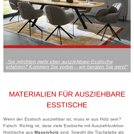
„Sie möchten mehr über ausziehbare Esstische
erfahren? Kommen Sie vorbei – wir beraten Sie gern!“
MATERIALIEN FÜR AUSZIEHBARE
ESSTISCHE
Wenn der Esstisch ausziehbar ist, muss er aus Holz sein?
Falsch. Richtig ist, dass viele Esstische mit Ausziehfunktion
Holztische aus
Massivholz
sind. Sowohl die Tischplatte als