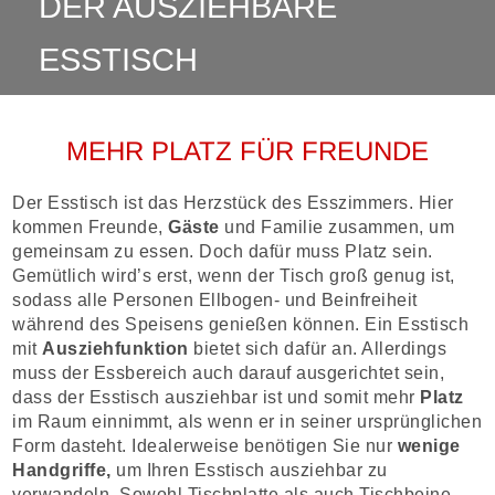
DER AUSZIEHBARE
ESSTISCH
MEHR PLATZ FÜR FREUNDE
Der Esstisch ist das Herzstück des Esszimmers. Hier
kommen Freunde,
Gäste
und Familie zusammen, um
gemeinsam zu essen. Doch dafür muss Platz sein.
Gemütlich wird’s erst, wenn der Tisch groß genug ist,
sodass alle Personen Ellbogen- und Beinfreiheit
während des Speisens genießen können. Ein Esstisch
mit
Ausziehfunktion
bietet sich dafür an. Allerdings
muss der Essbereich auch darauf ausgerichtet sein,
dass der Esstisch ausziehbar ist und somit mehr
Platz
im Raum einnimmt, als wenn er in seiner ursprünglichen
Form dasteht. Idealerweise benötigen Sie nur
wenige
Handgriffe,
um Ihren Esstisch ausziehbar zu
verwandeln. Sowohl Tischplatte als auch Tischbeine