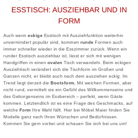
*
*
*
*
*
ESSTISCH: AUSZIEHBAR UND IN
FORM
Auch wenn
eckige
Esstisch mit Ausziehfunktion weiterhin
unvermindert populär sind, kommen
runde
Formen auch
immer schneller wieder in die Esszimmer zurück. Wenn ein
runder Esstisch ausziehbar ist, lässt er sich mit wenigen
Handgriffen in einen
ovalen
Tisch verwandeln. Beim eckigen
Ausziehtisch verändert sich die Tischform im Großen und
Ganzen nicht, er bleibt auch nach dem ausziehen eckig. Im
Trend liegt derzeit die
Bootsform.
Mit weichen Formen, aber
nicht rund, vermittelt sie ein Gefühl des Willkommenseins und
des Geborgenseins im Essbereich – perfekt, wenn Gäste
kommen. Letztendlich ist es eine Frage des Geschmacks, auf
welche
Form
Ihre Wahl fällt. Hier bei Möbel Maier finden Sie
Modelle ganz nach Ihren Wünschen und Bedürfnissen.
Kommen Sie gern vorbei und schauen Sie sich bei uns um!