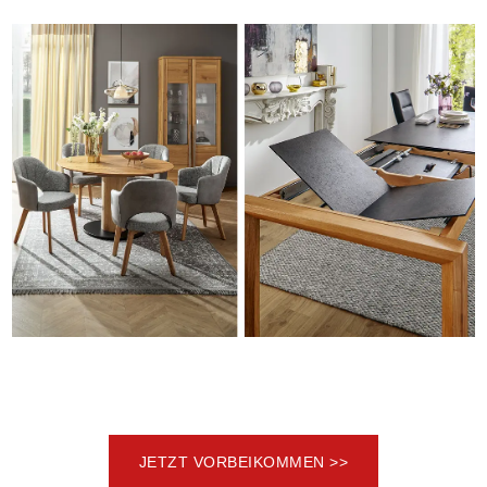
JETZT VORBEIKOMMEN >>