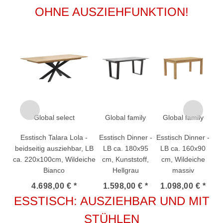
OHNE AUSZIEHFUNKTION!
Global select
Global family
Global family
Esstisch Talara Lola -
Esstisch Dinner -
Esstisch Dinner -
beidseitig ausziehbar, LB
LB ca. 180x95
LB ca. 160x90
ca. 220x100cm, Wildeiche
cm, Kunststoff,
cm, Wildeiche
Bianco
Hellgrau
massiv
4.698,00 € *
1.598,00 € *
1.098,00 € *
ESSTISCH: AUSZIEHBAR UND MIT
STÜHLEN