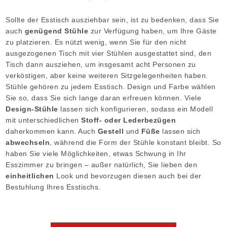
Sollte der Esstisch ausziehbar sein, ist zu bedenken, dass Sie
auch
genügend Stühle
zur Verfügung haben, um Ihre Gäste
zu platzieren. Es nützt wenig, wenn Sie für den nicht
ausgezogenen Tisch mit vier Stühlen ausgestattet sind, den
Tisch dann ausziehen, um insgesamt acht Personen zu
verköstigen, aber keine weiteren Sitzgelegenheiten haben.
Stühle gehören zu jedem Esstisch. Design und Farbe wählen
Sie so, dass Sie sich lange daran erfreuen können. Viele
Design-Stühle
lassen sich konfigurieren, sodass ein Modell
mit unterschiedlichen
Stoff- oder Lederbezügen
daherkommen kann. Auch
Gestell
und
Füße
lassen sich
abwechseln
, während die Form der Stühle konstant bleibt. So
haben Sie viele Möglichkeiten, etwas Schwung in Ihr
Esszimmer zu bringen – außer natürlich, Sie lieben den
einheitlichen
Look und bevorzugen diesen auch bei der
Bestuhlung Ihres Esstischs.