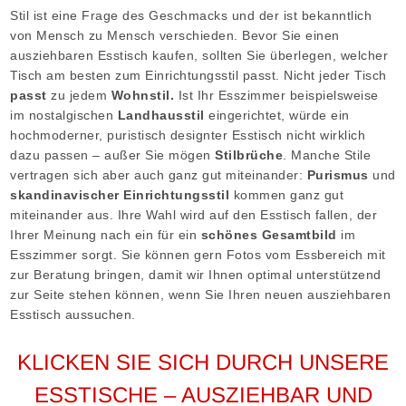
Stil ist eine Frage des Geschmacks und der ist bekanntlich
von Mensch zu Mensch verschieden. Bevor Sie einen
ausziehbaren Esstisch kaufen, sollten Sie überlegen, welcher
Tisch am besten zum Einrichtungsstil passt. Nicht jeder Tisch
passt
zu jedem
Wohnstil.
Ist Ihr Esszimmer beispielsweise
im nostalgischen
Landhausstil
eingerichtet, würde ein
hochmoderner, puristisch designter Esstisch nicht wirklich
dazu passen – außer Sie mögen
Stilbrüche
. Manche Stile
vertragen sich aber auch ganz gut miteinander:
Purismus
und
skandinavischer Einrichtungsstil
kommen ganz gut
miteinander aus. Ihre Wahl wird auf den Esstisch fallen, der
Ihrer Meinung nach ein für ein
schönes Gesamtbild
im
Esszimmer sorgt. Sie können gern Fotos vom Essbereich mit
zur Beratung bringen, damit wir Ihnen optimal unterstützend
zur Seite stehen können, wenn Sie Ihren neuen ausziehbaren
Esstisch aussuchen.
KLICKEN SIE SICH DURCH UNSERE
ESSTISCHE – AUSZIEHBAR UND