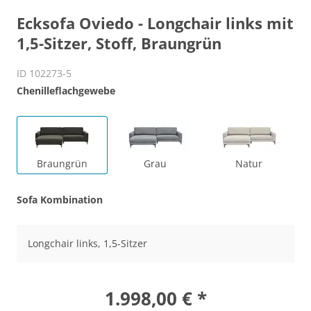
Ecksofa Oviedo - Longchair links mit
1,5-Sitzer, Stoff, Braungrün
ID 102273-5
Chenilleflachgewebe
Braungrün
Grau
Natur
Sofa Kombination
Longchair links, 1,5-Sitzer
1.998,00 € *