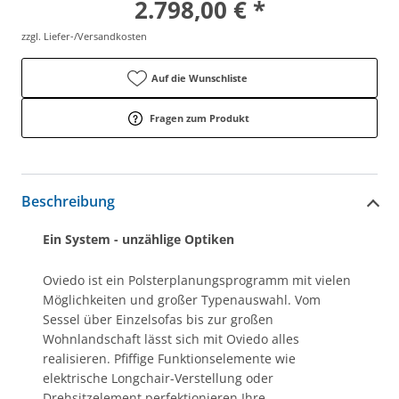
2.798,00 € *
zzgl. Liefer-/Versandkosten
Auf die Wunschliste
Fragen zum Produkt
Beschreibung
Ein System - unzählige Optiken
Oviedo ist ein Polsterplanungsprogramm mit vielen
Möglichkeiten und großer Typenauswahl. Vom
Sessel über Einzelsofas bis zur großen
Wohnlandschaft lässt sich mit Oviedo alles
realisieren. Pfiffige Funktionselemente wie
elektrische Longchair-Verstellung oder
Drehsitzelement perfektionieren Ihre