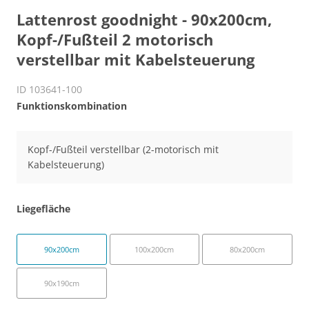
Lattenrost goodnight - 90x200cm,
Kopf-/Fußteil 2 motorisch
verstellbar mit Kabelsteuerung
ID 103641-100
Funktionskombination
Kopf-/Fußteil verstellbar (2-motorisch mit
Kabelsteuerung)
Liegefläche
90x200cm
100x200cm
80x200cm
90x190cm