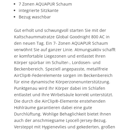
7 Zonen AQUAPUR Schaum
integrierte Sitzkante
Bezug waschbar
Gut erholt und schwungvoll starten Sie mit der
Kaltschaummatratze Global Goodnight 800 AC in
den neuen Tag. Ein 7- Zonen AQUAPUR Schaum
verwöhnt Sie auf ganzer Linie. Atmungsaktiv schafft
er komfortable Liegezonen und entlastet Ihren
Körper spürbar im Schulter-, Lordosen- und
Beckenbereich. Speziell angepasste, metallfreie
AirClip®-Federelemente sorgen im Beckenbereich
für eine dynamische Körperzonenunterstützung.
Punktgenau wird Ihr Körper dabei im Schlafen
entlastet und Ihre Wirbelsäule korrekt unterstützt.
Die durch die AirClip®-Elemente enstehenden
Hohlräume garantieren dabei eine gute
Durchlüftung. Wohlige Behaglichkeit bietet Ihnen
auch der anschmiegsame Lyocell-Jersey-Bezug.
Versteppt mit Hygienevlies und gekederten, großen