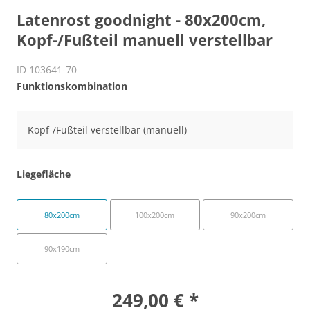
Latenrost goodnight - 80x200cm,
Kopf-/Fußteil manuell verstellbar
ID 103641-70
Funktionskombination
Kopf-/Fußteil verstellbar (manuell)
Liegefläche
80x200cm
100x200cm
90x200cm
90x190cm
249,00 € *