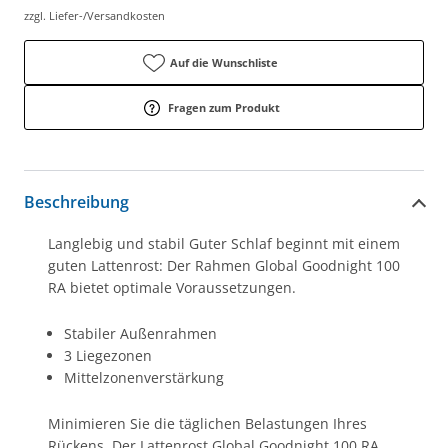
zzgl. Liefer-/Versandkosten
Auf die Wunschliste
Fragen zum Produkt
Beschreibung
Langlebig und stabil Guter Schlaf beginnt mit einem
guten Lattenrost: Der Rahmen Global Goodnight 100
RA bietet optimale Voraussetzungen.
Stabiler Außenrahmen
3 Liegezonen
Mittelzonenverstärkung
Minimieren Sie die täglichen Belastungen Ihres
Rückens. Der Lattenrost Global Goodnight 100 RA