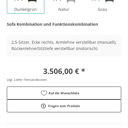
Dunkelgrün
Natur
Grau
Sofa Kombination und Funktionskombination
2,5-Sitzer, Ecke rechts, Armlehne verstellbar (manuell),
Rückenlehne/Sitztiefe verstellbar (motorisch)
3.506,00 € *
zzgl. Liefer-/Versandkosten
Auf die Wunschliste
Fragen zum Produkt