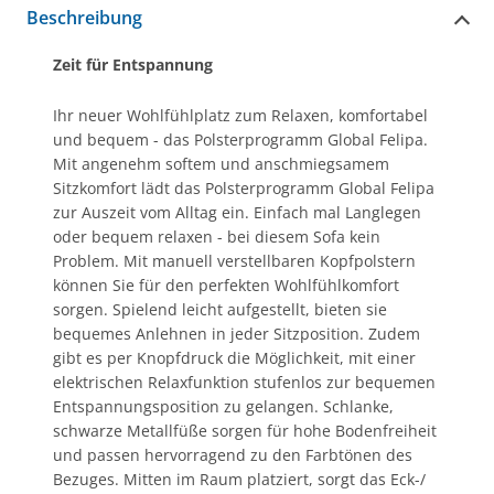
Beschreibung
Zeit für Entspannung
Ihr neuer Wohlfühlplatz zum Relaxen, komfortabel
und bequem - das Polsterprogramm Global Felipa.
Mit angenehm softem und anschmiegsamem
Sitzkomfort lädt das Polsterprogramm Global Felipa
zur Auszeit vom Alltag ein. Einfach mal Langlegen
oder bequem relaxen - bei diesem Sofa kein
Problem. Mit manuell verstellbaren Kopfpolstern
können Sie für den perfekten Wohlfühlkomfort
sorgen. Spielend leicht aufgestellt, bieten sie
bequemes Anlehnen in jeder Sitzposition. Zudem
gibt es per Knopfdruck die Möglichkeit, mit einer
elektrischen Relaxfunktion stufenlos zur bequemen
Entspannungsposition zu gelangen. Schlanke,
schwarze Metallfüße sorgen für hohe Bodenfreiheit
und passen hervorragend zu den Farbtönen des
Bezuges. Mitten im Raum platziert, sorgt das Eck-/