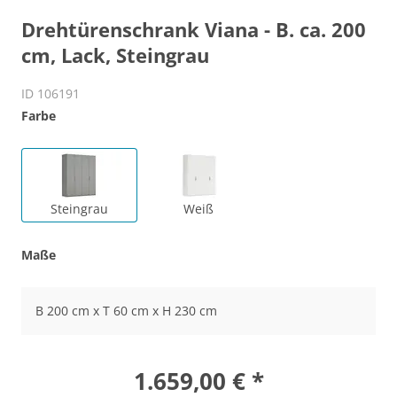
Drehtürenschrank Viana - B. ca. 200
cm, Lack, Steingrau
ID 106191
Farbe
Steingrau
Weiß
Maße
B 200 cm x T 60 cm x H 230 cm
1.659,00 € *