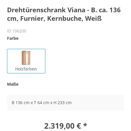
Drehtürenschrank Viana - B. ca. 136
cm, Furnier, Kernbuche, Weiß
ID 106200
Farbe
Holzfarben
Maße
B 136 cm x T 64 cm x H 233 cm
2.319,00 € *