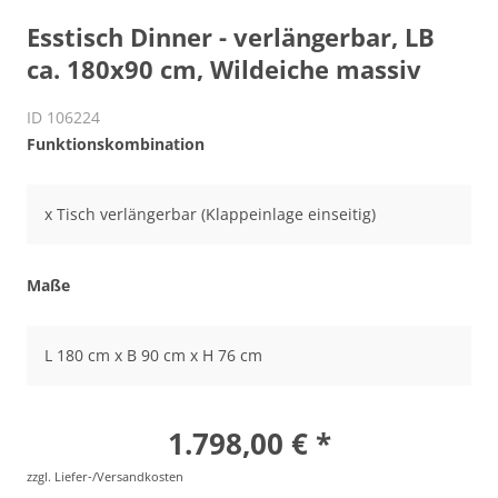
Esstisch Dinner - verlängerbar, LB
ca. 180x90 cm, Wildeiche massiv
ID 106224
Funktionskombination
x Tisch verlängerbar (Klappeinlage einseitig)
Maße
L 180 cm x B 90 cm x H 76 cm
1.798,00 € *
zzgl. Liefer-/Versandkosten