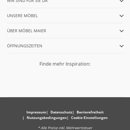
WIR SIND FÜR SIE DA
UNSERE MÖBEL
ÜBER MÖBEL MAIER
ÖFFNUNGSZEITEN
Finde mehr Inspiration:
Impressum
Datenschutz
Barrierefreiheit
Nutzungsbedingungen
Cookie Einstellungen
* Alle Preise inkl. Mehrwertsteuer