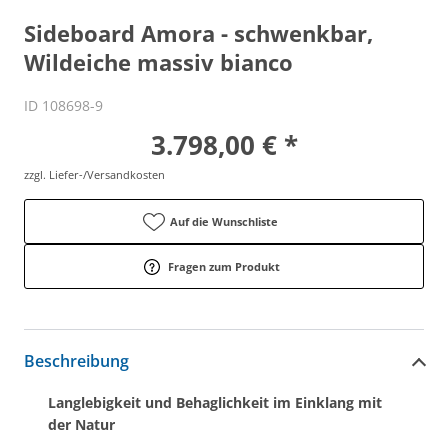
Sideboard Amora - schwenkbar,
Wildeiche massiv bianco
ID 108698-9
3.798,00 € *
zzgl. Liefer-/Versandkosten
Auf die Wunschliste
Fragen zum Produkt
Beschreibung
Langlebigkeit und Behaglichkeit im Einklang mit
der Natur