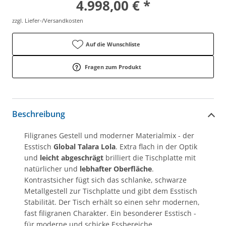
4.998,00 € *
zzgl. Liefer-/Versandkosten
Auf die Wunschliste
Fragen zum Produkt
Beschreibung
Filigranes Gestell und moderner Materialmix - der
Esstisch
Global Talara Lola
. Extra flach in der Optik
und
leicht abgeschrägt
brilliert die Tischplatte mit
natürlicher und
lebhafter Oberfläche
.
Kontrastsicher fügt sich das schlanke, schwarze
Metallgestell zur Tischplatte und gibt dem Esstisch
Stabilität. Der Tisch erhält so einen sehr modernen,
fast filigranen Charakter. Ein besonderer Esstisch -
für moderne und schicke Essbereiche.