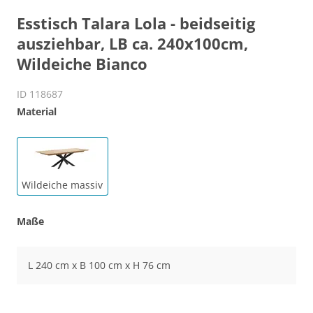
Esstisch Talara Lola - beidseitig
ausziehbar, LB ca. 240x100cm,
Wildeiche Bianco
ID 118687
Material
Wildeiche massiv
Maße
L 240 cm x B 100 cm x H 76 cm