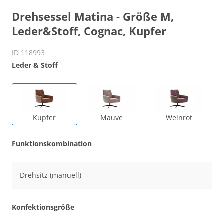
Drehsessel Matina - Größe M,
Leder&Stoff, Cognac, Kupfer
ID 118993
Leder & Stoff
Kupfer
Mauve
Weinrot
Funktionskombination
Drehsitz (manuell)
Konfektionsgröße