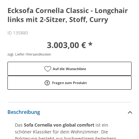
Ecksofa Cornella Classic - Longchair
links mit 2-Sitzer, Stoff, Curry
ID 135880
3.003,00 € *
zzgl. Liefer-/Versandkosten
Auf die Wunschliste
Fragen zum Produkt
Beschreibung
Das
Sofa Cornella von global comfort
ist ein
schöner Klassiker für dein Wohnzimmer. Die
Polsterung besteht aus hochwertigem Federkern