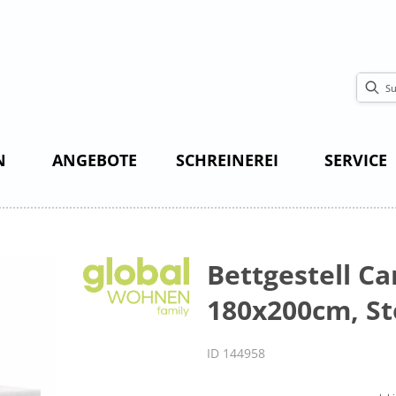
N
ANGEBOTE
SCHREINEREI
SERVICE
Bettgestell Ca
180x200cm, St
ID 144958