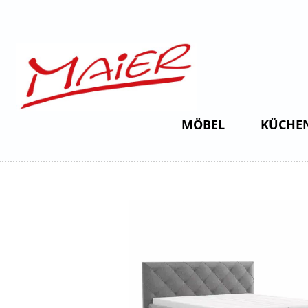
MÖBEL
KÜCHE