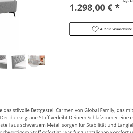
zzgl. 
1.298,00 € *
Auf die Wunschliste
das stilvolle Bettgestell Carmen von Global Family, das mi
Der dunkelgraue Stoff verleiht Deinem Schlafzimmer eine e
tell aus schwarzem Metall sorgen für Stabilität und Langleb
ochwertigem Stoff gefertigt, was für zusätzlichen Komfort