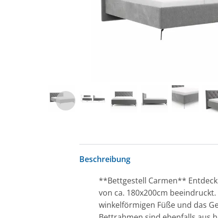
Beschreibung
**Bettgestell Carmen** Entdecke 
von ca. 180x200cm beeindruckt. 
winkelförmigen Füße und das Ges
Bettrahmen sind ebenfalls aus h