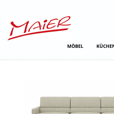
MÖBEL
KÜCHE