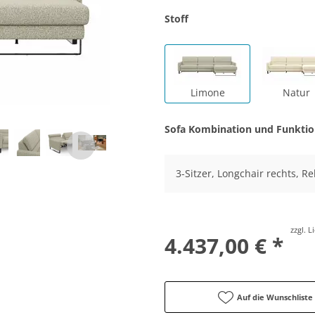
Stoff
Limone
Natur
Sofa Kombination und Funkti
3-Sitzer, Longchair rechts, R
zzgl. 
4.437,00 € *
Auf die Wunschliste