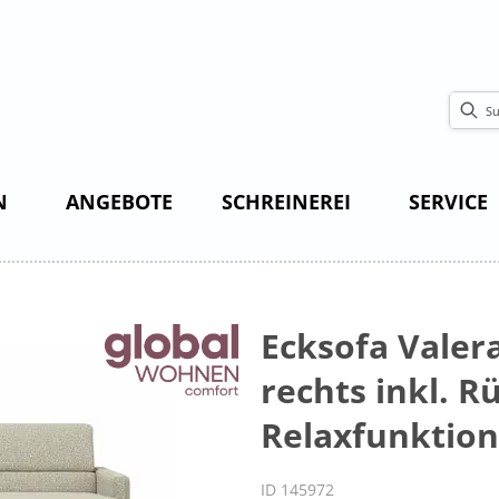
N
ANGEBOTE
SCHREINEREI
SERVICE
Ecksofa Valera
rechts inkl. 
Relaxfunktion
ID 145972