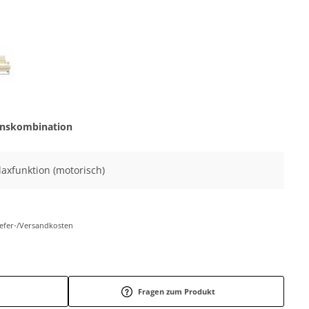
onskombination
elaxfunktion (motorisch)
Liefer-/Versandkosten
Fragen zum Produkt