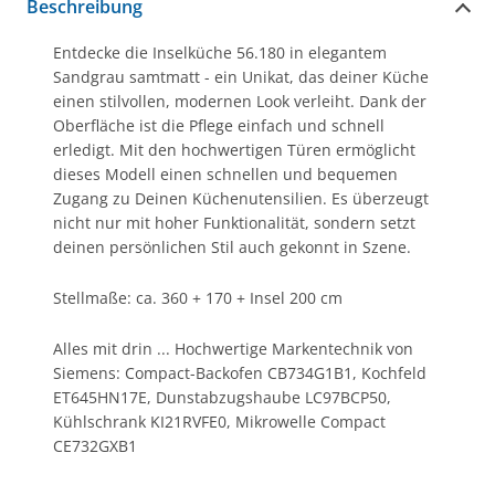
Beschreibung
Entdecke die Inselküche 56.180 in elegantem
Sandgrau samtmatt - ein Unikat, das deiner Küche
einen stilvollen, modernen Look verleiht. Dank der
Oberfläche ist die Pflege einfach und schnell
erledigt. Mit den hochwertigen Türen ermöglicht
dieses Modell einen schnellen und bequemen
Zugang zu Deinen Küchenutensilien. Es überzeugt
nicht nur mit hoher Funktionalität, sondern setzt
deinen persönlichen Stil auch gekonnt in Szene.
Stellmaße: ca. 360 + 170 + Insel 200 cm
Alles mit drin ... Hochwertige Markentechnik von
Siemens: Compact-Backofen CB734G1B1, Kochfeld
ET645HN17E, Dunstabzugshaube LC97BCP50,
Kühlschrank KI21RVFE0, Mikrowelle Compact
CE732GXB1