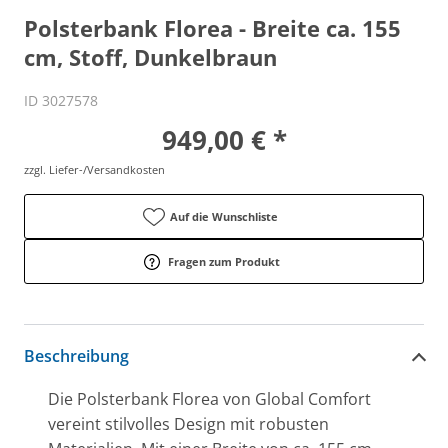
Polsterbank Florea - Breite ca. 155
cm, Stoff, Dunkelbraun
ID 3027578
949,00 € *
zzgl. Liefer-/Versandkosten
Auf die Wunschliste
Fragen zum Produkt
Beschreibung
Die Polsterbank Florea von Global Comfort
vereint stilvolles Design mit robusten