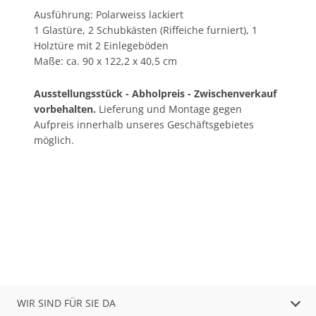
Ausführung: Polarweiss lackiert
1 Glastüre, 2 Schubkästen (Riffeiche furniert), 1
Holztüre mit 2 Einlegeböden
Maße: ca. 90 x 122,2 x 40,5 cm
Ausstellungsstück - Abholpreis - Zwischenverkauf
vorbehalten.
Lieferung und Montage gegen
Aufpreis innerhalb unseres Geschäftsgebietes
möglich.
WIR SIND FÜR SIE DA