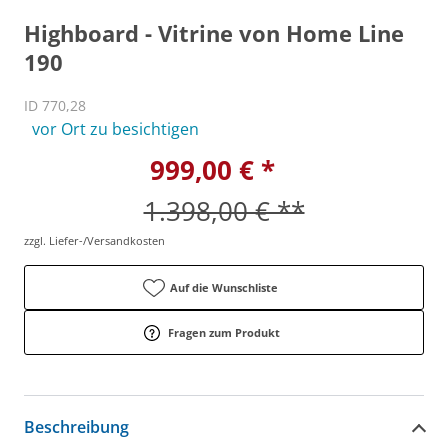
Highboard - Vitrine von Home Line
190
ID 770,28
vor Ort zu besichtigen
999,00 € *
1.398,00 € **
zzgl. Liefer-/Versandkosten
Auf die Wunschliste
Fragen zum Produkt
Beschreibung