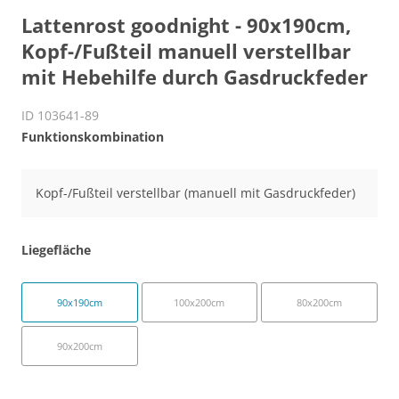
Lattenrost goodnight - 90x190cm,
Kopf-/Fußteil manuell verstellbar
mit Hebehilfe durch Gasdruckfeder
ID 103641-89
Funktionskombination
Kopf-/Fußteil verstellbar (manuell mit Gasdruckfeder)
Liegefläche
90x190cm
100x200cm
80x200cm
90x200cm